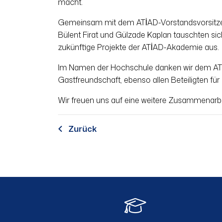
macht.
Gemeinsam mit dem ATİAD-Vorstandsvorsitze
Bülent Firat und Gülzade Kaplan tauschten si
zukünftige Projekte der ATİAD-Akademie aus.
Im Namen der Hochschule danken wir dem ATİA
Gastfreundschaft, ebenso allen Beteiligten für
Wir freuen uns auf eine weitere Zusammenarbe
Zurück