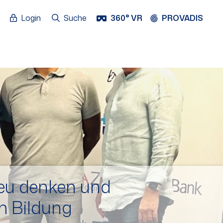
Login
Suche
360° VR
PROVADIS
neu denken und
 Bildung