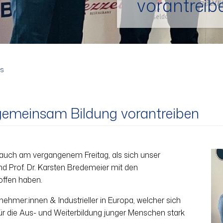
vorantreib
s
 gemeinsam Bildung vorantreiben
o auch am vergangenem Freitag, als sich unser
d Prof. Dr. Karsten Bredemeier mit den
offen haben.
nehmer:innen & Industrieller in Europa, welcher sich
r die Aus- und Weiterbildung junger Menschen stark