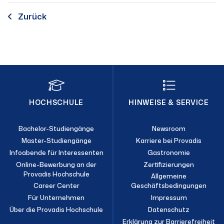
Zurück
HOCHSCHULE
HINWEISE & SERVICE
Bachelor-Studiengänge
Newsroom
Master-Studiengänge
Karriere bei Provadis
Infoabende für Interessenten
Gastronomie
Online-Bewerbung an der
Zertifizierungen
Provadis Hochschule
Allgemeine
Career Center
Geschäftsbedingungen
Für Unternehmen
Impressum
Über die Provadis Hochschule
Datenschutz
Erklärung zur Barrierefreiheit