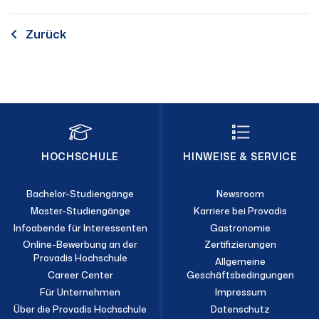
Zurück
HOCHSCHULE
HINWEISE & SERVICE
Bachelor-Studiengänge
Newsroom
Master-Studiengänge
Karriere bei Provadis
Infoabende für Interessenten
Gastronomie
Online-Bewerbung an der
Zertifizierungen
Provadis Hochschule
Allgemeine
Career Center
Geschäftsbedingungen
Für Unternehmen
Impressum
Über die Provadis Hochschule
Datenschutz