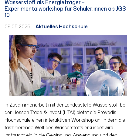
Wasserstoff als Energieträger –
Experimentalworkshop für Schüler:innen ab JGS
10
08.05.2026
Aktuelles Hochschule
In Zusammenarbeit mit der Landesstelle Wasserstoff bei
der Hessen Trade & Invest (HTAI) bietet die Provadis
Hochschule einen interaktiven Workshop an, in dem die
faszinierende Welt des Wasserstoffs erkundet wird.
Ihr taucht ein in die Gewinnung, Anwendung und den