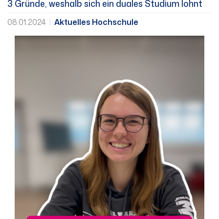
3 Gründe, weshalb sich ein duales Studium lohnt
08.01.2024
Aktuelles Hochschule