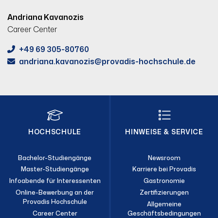
Andriana Kavanozis
Career Center
+49 69 305-80760
andriana.kavanozis
provadis-hochschule.de
HOCHSCHULE
HINWEISE & SERVICE
Bachelor-Studiengänge
Newsroom
Master-Studiengänge
Karriere bei Provadis
Infoabende für Interessenten
Gastronomie
Online-Bewerbung an der
Zertifizierungen
Provadis Hochschule
Allgemeine
Career Center
Geschäftsbedingungen