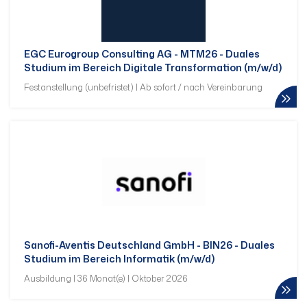
EGC Eurogroup Consulting AG - MTM26 - Duales
Studium im Bereich Digitale Transformation (m/w/d)
Festanstellung (unbefristet) | Ab sofort / nach Vereinbarung
Sanofi-Aventis Deutschland GmbH - BIN26 - Duales
Studium im Bereich Informatik (m/w/d)
Ausbildung | 36 Monat(e) | Oktober 2026