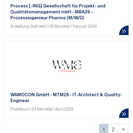
Process [.-ING] Gesellschaft für Projekt- und
Qualitätsmanagement mbH - MBA26 -
Prozessingenieur Pharma (M/W/D)
Anstellung (befristet) | 36 Monat(e) | Februar 2026
WAMOCON GmbH - MTM26 - IT-Architect & Quality-
Engineer
Praktikum | 24 Monat(e) | April 2026
1
2
>