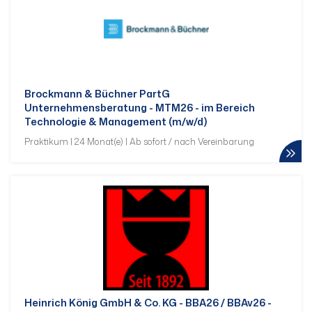
Brockmann & Büchner PartG
Unternehmensberatung - MTM26 - im Bereich
Technologie & Management (m/w/d)
Praktikum | 24 Monat(e) | Ab sofort / nach Vereinbarung
Heinrich König GmbH & Co. KG - BBA26 / BBAv26 -