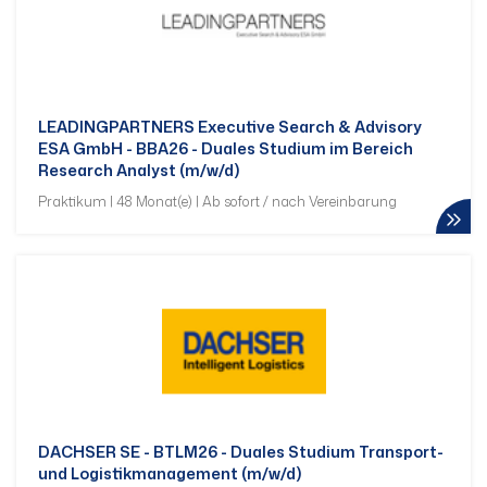
LEADINGPARTNERS Executive Search & Advisory
ESA GmbH - BBA26 - Duales Studium im Bereich
Research Analyst (m/w/d)
Praktikum | 48 Monat(e) | Ab sofort / nach Vereinbarung
DACHSER SE - BTLM26 - Duales Studium Transport-
und Logistikmanagement (m/w/d)