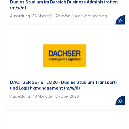
Duales Studium im Bereich Business Administration
(m/w/d)
Ausbildung | 36 Monat(e) | Ab sofort / nach Vereinbarung
DACHSER SE - BTLM26 - Duales Studium Transport-
und Logistikmanagement (m/w/d)
Ausbildung | 48 Monat(e) | Oktober 2026