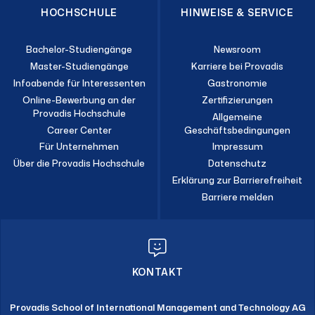
HOCHSCHULE
HINWEISE & SERVICE
Bachelor-Studiengänge
Newsroom
Master-Studiengänge
Karriere bei Provadis
Infoabende für Interessenten
Gastronomie
Online-Bewerbung an der
Zertifizierungen
Provadis Hochschule
Allgemeine
Career Center
Geschäftsbedingungen
Für Unternehmen
Impressum
Über die Provadis Hochschule
Datenschutz
Erklärung zur Barrierefreiheit
Barriere melden
KONTAKT
Provadis School of International Management and Technology AG