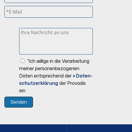
*Ich willige in die Verarbeitung
meiner personenbezogenen
Daten entsprechend der
» Daten­
schutz­erklärung
der Provadis
ein.
Senden